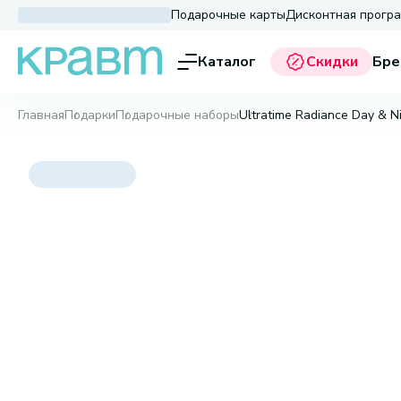
Подарочные карты
Дисконтная прогр
Каталог
Скидки
Бре
Главная
Подарки
Подарочные наборы
Ultratime Radiance Day & N