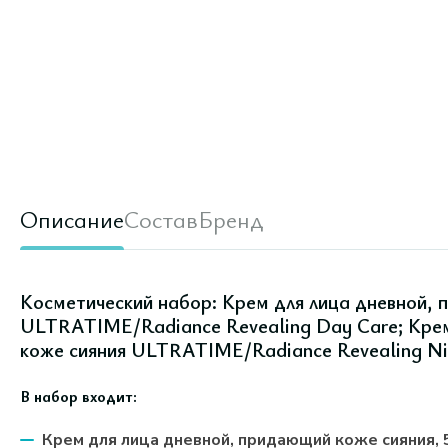
Описание
Состав
Бренд
Косметический набор: Крем для лица дневной, 
ULTRATIME/Radiance Revealing Day Care; Крем
коже сияния ULTRATIME/Radiance Revealing Ni
В набор входит:
Крем для лица дневной, придающий коже сияния, 