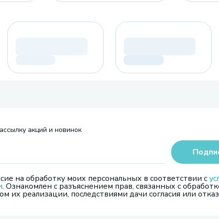
ассылку акций и новинок
Подпи
сие на обработку моих персональных в соответствии с
ус
и
. Ознакомлен с разъяснением прав, связанных с обработк
м их реализации, последствиями дачи согласия или отказ