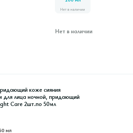
100 мл
Нет в наличии
Нет в наличии
придающий коже сияния
 для лица ночной, придающий
ght Care 2шт.по 50мл
50 мл