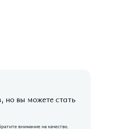
в, но вы можете стать
братите внимание на качество,