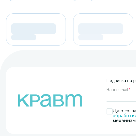
Подписка на р
Ваш e-mail
*
Даю согла
обработк
механизмо