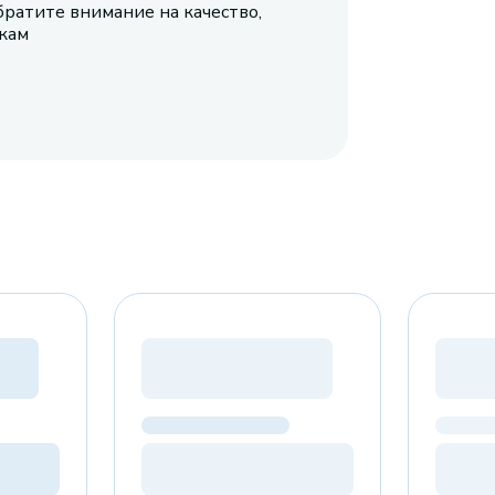
братите внимание на качество,
икам