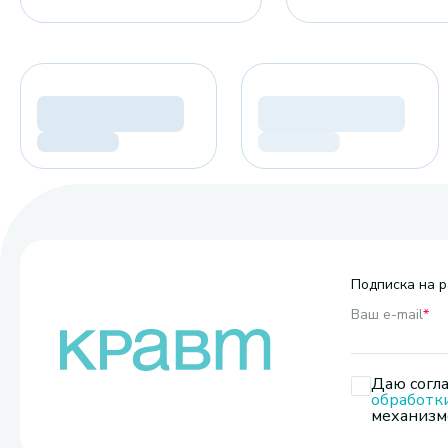
Подписка на р
Ваш e-mail
*
Даю согла
обработк
механизмо