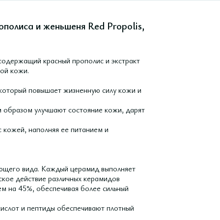
ополиса и женьшеня Red Propolis,
 содержащий красный прополис и экстракт
ой кожи.
 который повышает жизненную силу кожи и
 образом улучшают состояние кожи, дарят
 кожей, наполняя ее питанием и
яющего вида. Каждый церамид выполняет
еское действие различных керамидов
ем на 45%, обеспечивая более сильный
кислот и пептиды обеспечивают плотный