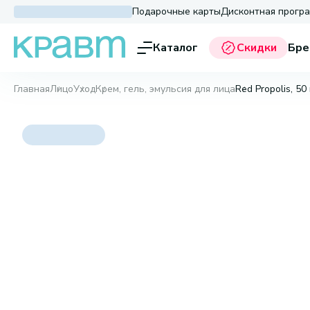
Подарочные карты
Дисконтная прогр
Каталог
Скидки
Бре
Главная
Лицо
Уход
Крем, гель, эмульсия для лица
Red Propolis, 50 