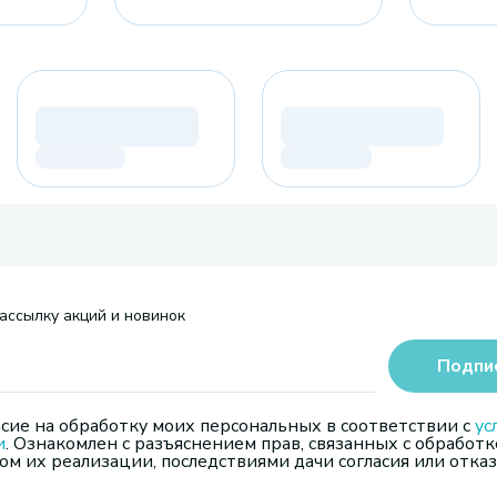
ассылку акций и новинок
Подпи
сие на обработку моих персональных в соответствии с
ус
и
. Ознакомлен с разъяснением прав, связанных с обработк
м их реализации, последствиями дачи согласия или отказ