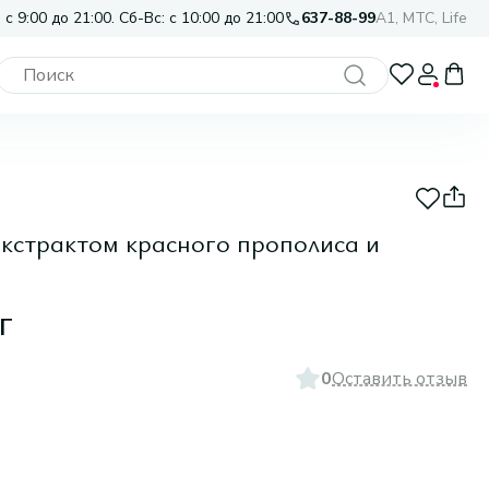
 с 9:00 до 21:00. Сб-Вс: с 10:00 до 21:00
637-88-99
A1, МТС, Life
экстрактом красного прополиса и
г
0
Оставить отзыв