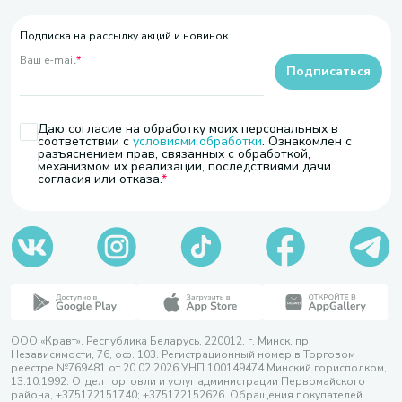
Подписка на рассылку акций и новинок
Ваш e-mail
*
Подписаться
Даю согласие на обработку моих персональных в
соответствии с
условиями обработки
. Ознакомлен с
разъяснением прав, связанных с обработкой,
механизмом их реализации, последствиями дачи
согласия или отказа.
ООО «Кравт». Республика Беларусь, 220012, г. Минск, пр.
Независимости, 76, оф. 103. Регистрационный номер в Торговом
реестре №769481 от 20.02.2026 УНП 100149474 Минский горисполком,
13.10.1992. Отдел торговли и услуг администрации Первомайского
района, +375172151740; +375172152626. Обращения покупателей