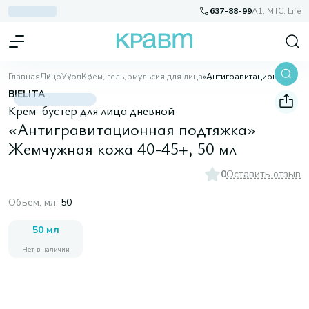
637-88-99
A1, МТС, Life
Главная
Лицо
Уход
Крем, гель, эмульсия для лица
«Антигравитационная подтяжка» Жемчужная кожа 40-45+, 50 мл
BIELITA
Крем-бустер для лица дневной
«Антигравитационная подтяжка»
Жемчужная кожа 40-45+, 50 мл
0
Оставить отзыв
Объем, мл
:
50
50 мл
Нет в наличии