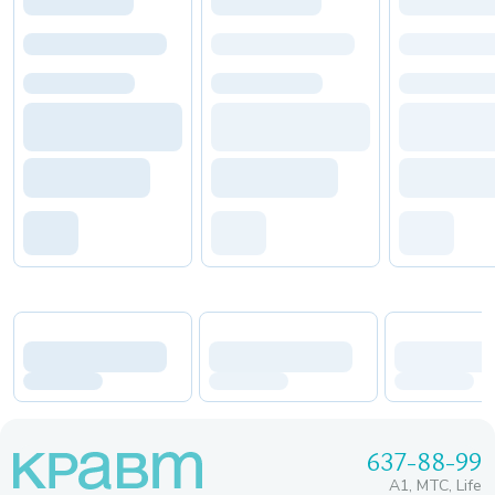
637-88-99
A1, МТС, Life