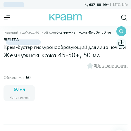
637-88-99
A1, МТС, Life
Главная
Лицо
Уход
Ночной крем
Жемчужная кожа 45-50+, 50 мл
BIELITA
Крем-бустер гиалуронообразующий для лица ночной
Жемчужная кожа 45-50+, 50 мл
0
Оставить отзыв
Объем, мл
:
50
50 мл
Нет в наличии