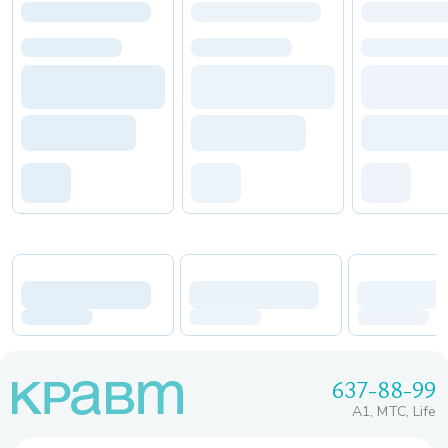
637-88-99
A1, МТС, Life