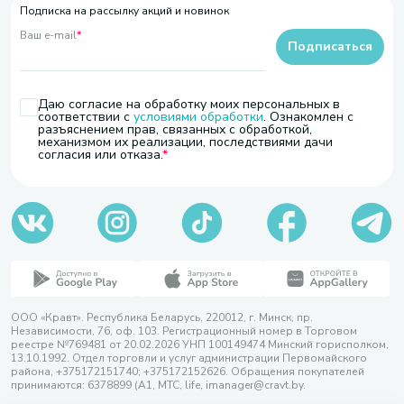
Подписка на рассылку акций и новинок
Ваш e-mail
*
Подписаться
Даю согласие на обработку моих персональных в
соответствии с
условиями обработки
. Ознакомлен с
разъяснением прав, связанных с обработкой,
механизмом их реализации, последствиями дачи
согласия или отказа.
ООО «Кравт». Республика Беларусь, 220012, г. Минск, пр.
Независимости, 76, оф. 103. Регистрационный номер в Торговом
реестре №769481 от 20.02.2026 УНП 100149474 Минский горисполком,
13.10.1992. Отдел торговли и услуг администрации Первомайского
района, +375172151740; +375172152626. Обращения покупателей
принимаются: 6378899 (А1, МТС, life, imanager@cravt.by.