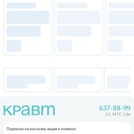
637-88-99
A1, МТС, Life
Подписка на рассылку акций и новинок