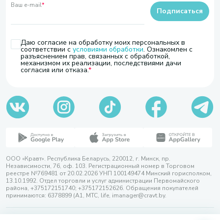
Ваш e-mail
*
Подписаться
Даю согласие на обработку моих персональных в
соответствии с
условиями обработки
. Ознакомлен с
разъяснением прав, связанных с обработкой,
механизмом их реализации, последствиями дачи
согласия или отказа.
ООО «Кравт». Республика Беларусь, 220012, г. Минск, пр.
Независимости, 76, оф. 103. Регистрационный номер в Торговом
реестре №769481 от 20.02.2026 УНП 100149474 Минский горисполком,
13.10.1992. Отдел торговли и услуг администрации Первомайского
района, +375172151740; +375172152626. Обращения покупателей
принимаются: 6378899 (А1, МТС, life, imanager@cravt.by.
© 2026 ООО «Кравт»