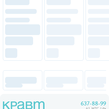
637-88-99
A1, МТС, Life