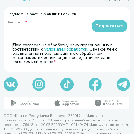
Подписка на рассылку акций и новинок
Ваш e-mail
*
Подписаться
Даю согласие на обработку моих персональных в
соответствии с
условиями обработки
. Ознакомлен с
разъяснением прав, связанных с обработкой,
механизмом их реализации, последствиями дачи
согласия или отказа.
ООО «Кравт». Республика Беларусь, 220012, г. Минск, пр.
Независимости, 76, оф. 103. Регистрационный номер в Торговом
реестре №769481 от 20.02.2026 УНП 100149474 Минский горисполком,
13.10.1992. Отдел торговли и услуг администрации Первомайского
района, +375172151740; +375172152626. Обращения покупателей