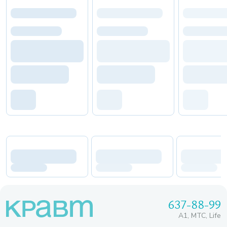
637-88-99
A1, МТС, Life