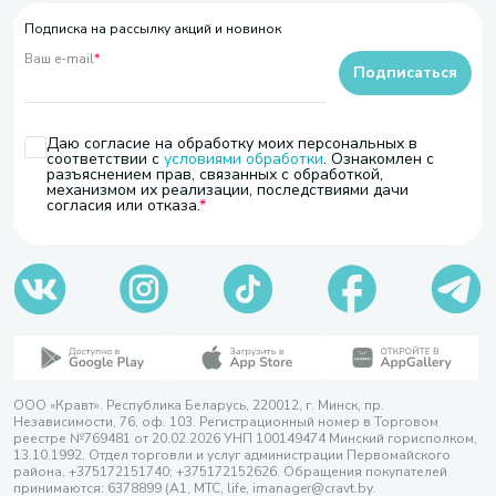
Подписка на рассылку акций и новинок
Ваш e-mail
*
Подписаться
Даю согласие на обработку моих персональных в
соответствии с
условиями обработки
. Ознакомлен с
разъяснением прав, связанных с обработкой,
механизмом их реализации, последствиями дачи
согласия или отказа.
ООО «Кравт». Республика Беларусь, 220012, г. Минск, пр.
Независимости, 76, оф. 103. Регистрационный номер в Торговом
реестре №769481 от 20.02.2026 УНП 100149474 Минский горисполком,
13.10.1992. Отдел торговли и услуг администрации Первомайского
района, +375172151740; +375172152626. Обращения покупателей
принимаются: 6378899 (А1, МТС, life, imanager@cravt.by.