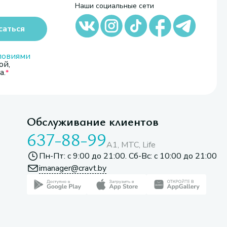
Наши социальные сети
саться
ловиями
ой,
а.
Обслуживание клиентов
637-88-99
A1, МТС, Life
Пн-Пт: с 9:00 до 21:00. Сб-Вс: с 10:00 до 21:00
imanager@cravt.by