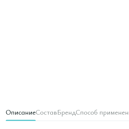
Описание
Состав
Бренд
Способ применен