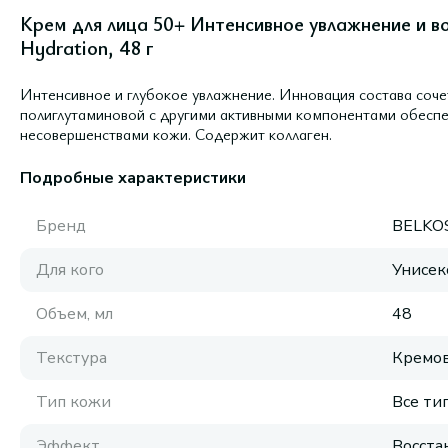
Крем для лица 50+ Интенсивное увлажнение и в
Hydration, 48 г
Интенсивное и глубокое увлажнение. Инновация состава сочет
полиглутаминовой с другими активными компонентами обеспе
несовершенствами кожи. Содержит коллаген.
Подробные характеристики
Бренд
BELKO
Для кого
Унисек
Объем, мл
48
Текстура
Кремов
Тип кожи
Все ти
Эффект
Восста