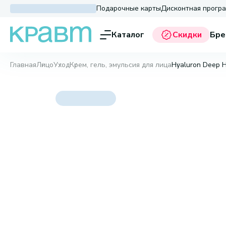
Подарочные карты
Дисконтная прогр
Каталог
Скидки
Бре
Главная
Лицо
Уход
Крем, гель, эмульсия для лица
Hyaluron Deep Hy