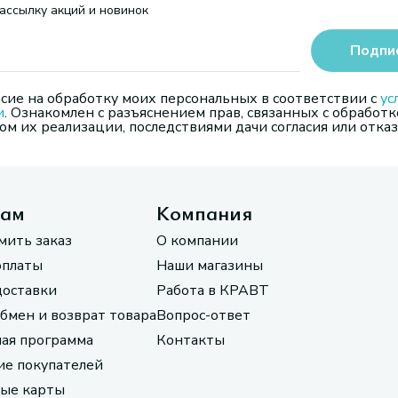
ассылку акций и новинок
Подпи
сие на обработку моих персональных в соответствии с
ус
и
. Ознакомлен с разъяснением прав, связанных с обработк
м их реализации, последствиями дачи согласия или отказ
там
Компания
мить заказ
О компании
оплаты
Наши магазины
доставки
Работа в КРАВТ
обмен и возврат товара
Вопрос-ответ
ая программа
Контакты
е покупателей
ые карты