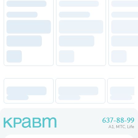
637-88-99
A1, МТС, Life