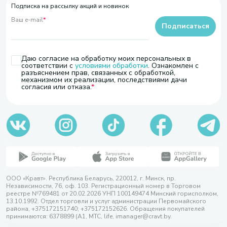
Подписка на рассылку акций и новинок
Ваш e-mail
*
Подписаться
Даю согласие на обработку моих персональных в
соответствии с
условиями обработки
. Ознакомлен с
разъяснением прав, связанных с обработкой,
механизмом их реализации, последствиями дачи
согласия или отказа.
ООО «Кравт». Республика Беларусь, 220012, г. Минск, пр.
Независимости, 76, оф. 103. Регистрационный номер в Торговом
реестре №769481 от 20.02.2026 УНП 100149474 Минский горисполком,
13.10.1992. Отдел торговли и услуг администрации Первомайского
района, +375172151740; +375172152626. Обращения покупателей
принимаются: 6378899 (А1, МТС, life, imanager@cravt.by.