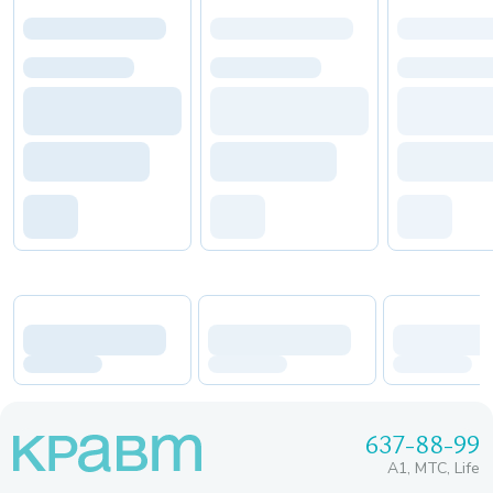
637-88-99
A1, МТС, Life