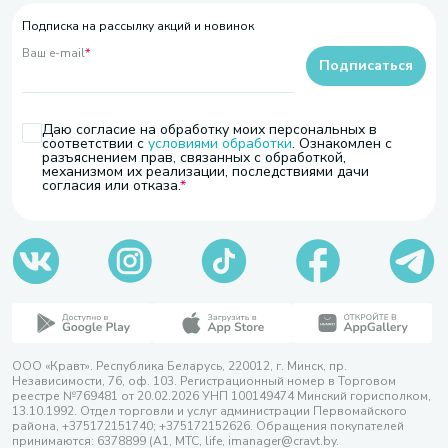
Подписка на рассылку акций и новинок
Ваш e-mail
*
Подписаться
Даю согласие на обработку моих персональных в
соответствии с
условиями обработки
. Ознакомлен с
разъяснением прав, связанных с обработкой,
механизмом их реализации, последствиями дачи
согласия или отказа.
ООО «Кравт». Республика Беларусь, 220012, г. Минск, пр.
Независимости, 76, оф. 103. Регистрационный номер в Торговом
реестре №769481 от 20.02.2026 УНП 100149474 Минский горисполком,
13.10.1992. Отдел торговли и услуг администрации Первомайского
района, +375172151740; +375172152626. Обращения покупателей
принимаются: 6378899 (А1, МТС, life, imanager@cravt.by.