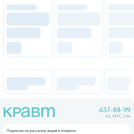
637-88-99
A1, МТС, Life
Подписка на рассылку акций и новинок