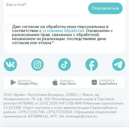
Ваш e-mail
*
Подписаться
Даю согласие на обработку моих персональных в
соответствии с
условиями обработки
. Ознакомлен с
разъяснением прав, связанных с обработкой,
механизмом их реализации, последствиями дачи
согласия или отказа.
ООО «Кравт». Республика Беларусь, 220012, г. Минск, пр.
Независимости, 76, оф. 103. Регистрационный номер в Торговом
реестре №769481 от 20.02.2026 УНП 100149474 Минский горисполком,
13.10.1992. Отдел торговли и услуг администрации Первомайского
района, +375172151740; +375172152626. Обращения покупателей
принимаются: 6378899 (А1, МТС, life, imanager@cravt.by.