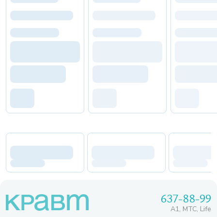
637-88-99
A1, МТС, Life