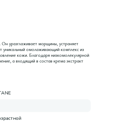
 Он уразглаживает морщины, устраняет
ит уникальный омолаживающий комплекс из
новление кожи. Благодаря низкомолекулярной
ение, а входящий в состав крема экстракт
ITANE
зрастной