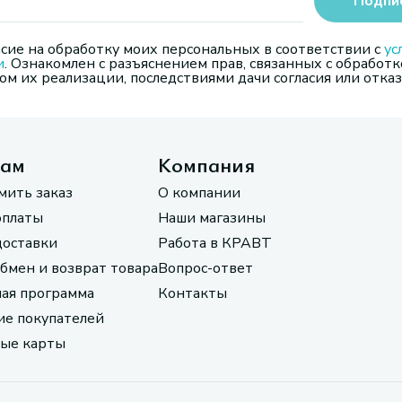
Подпи
сие на обработку моих персональных в соответствии с
ус
и
. Ознакомлен с разъяснением прав, связанных с обработк
м их реализации, последствиями дачи согласия или отказ
там
Компания
мить заказ
О компании
оплаты
Наши магазины
доставки
Работа в КРАВТ
обмен и возврат товара
Вопрос-ответ
ая программа
Контакты
е покупателей
ые карты