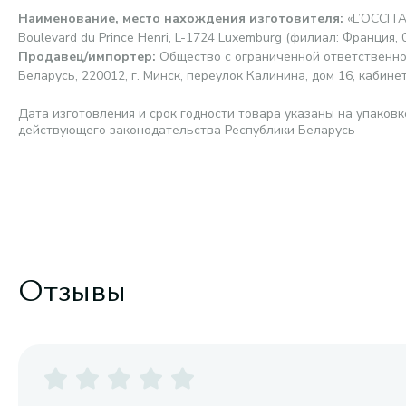
Наименование, место нахождения изготовителя
:
«L’OCCIT
Boulevard du Prince Henri, L-1724 Luxemburg (филиал: Франция, 
Продавец/импортер
:
Общество с ограниченной ответственно
Беларусь, 220012, г. Минск, переулок Калинина, дом 16, кабине
Дата изготовления и срок годности товара указаны на упаковк
действующего законодательства Республики Беларусь
Отзывы