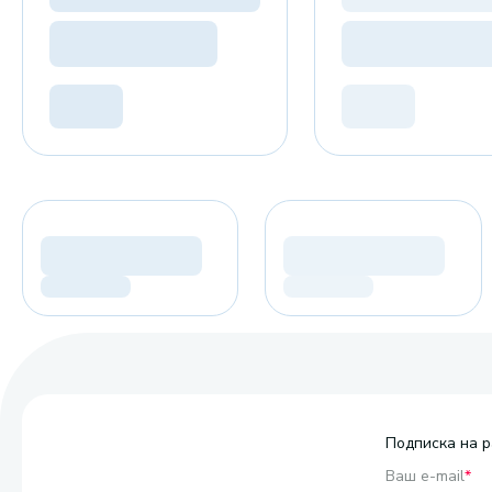
Подписка на р
Ваш e-mail
*