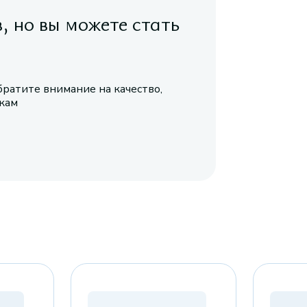
в, но вы можете стать
братите внимание на качество,
икам