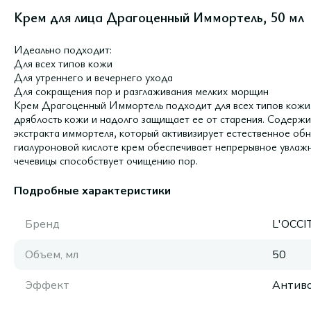
Крем для лица Драгоценный Иммортель, 50 мл
Идеально подходит:
Для всех типов кожи
Для утреннего и вечернего ухода
Для сокращения пор и разглаживания мелких морщин
Крем Драгоценный Иммортель подходит для всех типов кожи.
дряблость кожи и надолго защищает ее от старения. Содерж
экстракта иммортеля, который активизирует естественное об
гиалуроновой кислоте крем обеспечивает непрерывное увлажн
чечевицы способствует очищению пор.
Подробные характеристики
Бренд
L'OCC
Объем, мл
50
Эффект
Антиво