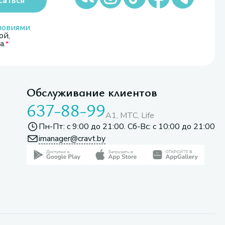
саться
ловиями
ой,
а.
Обслуживание клиентов
637-88-99
A1, МТС, Life
Пн-Пт: с 9:00 до 21:00. Сб-Вс: с 10:00 до 21:00
imanager@cravt.by