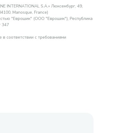
ANE INTERNATIONAL S.A.» Люксембург, 49,
04100, Manosque, France)
стью "Еврошик" (ООО "Еврошик"), Республика
т 347
е в соответствии с требованиями