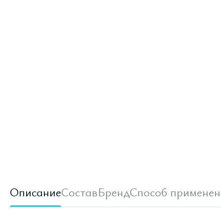
Описание
Состав
Бренд
Способ применен