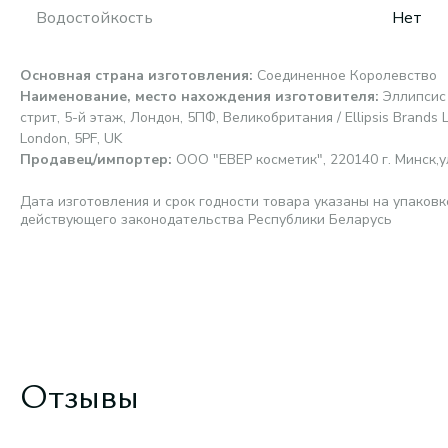
Водостойкость
Нет
Основная страна изготовления
:
Соединенное Королевство
Наименование, место нахождения изготовителя
:
Эллипсис
стрит, 5-й этаж, Лондон, 5ПФ, Великобритания / Ellipsis Brands Li
London, 5PF, UK
Продавец/импортер
:
ООО "ЕВЕР косметик", 220140 г. Минск,ул.
Дата изготовления и срок годности товара указаны на упаковк
действующего законодательства Республики Беларусь
Отзывы