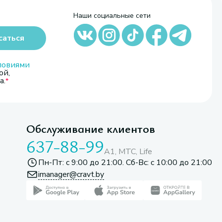
Наши социальные сети
саться
ловиями
ой,
а.
Обслуживание клиентов
637-88-99
A1, МТС, Life
Пн-Пт: с 9:00 до 21:00. Сб-Вс: с 10:00 до 21:00
imanager@cravt.by