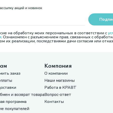
ассылку акций и новинок
Подпи
сие на обработку моих персональных в соответствии с
ус
и
. Ознакомлен с разъяснением прав, связанных с обработк
м их реализации, последствиями дачи согласия или отказ
там
Компания
мить заказ
О компании
оплаты
Наши магазины
доставки
Работа в КРАВТ
обмен и возврат товара
Вопрос-ответ
ая программа
Контакты
е покупателей