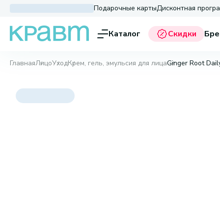
Подарочные карты
Дисконтная прогр
Каталог
Скидки
Бре
Главная
Лицо
Уход
Крем, гель, эмульсия для лица
Ginger Root Dail