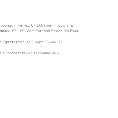
 Брэндс Лимитед, 67-169 Грейт-Портленд-
mited, 67-169 Great Portland Street, 5th Floor,
 Притыцкого, д.62, корп.20, ком. 11
е в соответствии с требованиями