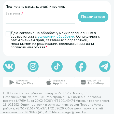
Подписка на рассылку акций и новинок
Ваш e-mail
*
Подписаться
Даю согласие на обработку моих персональных в
соответствии с
условиями обработки
. Ознакомлен с
разъяснением прав, связанных с обработкой,
механизмом их реализации, последствиями дачи
согласия или отказа.
ООО «Кравт». Республика Беларусь, 220012, г. Минск, пр.
Независимости, 76, оф. 103. Регистрационный номер в Торговом
реестре №769481 от 20.02.2026 УНП 100149474 Минский горисполком,
13.10.1992. Отдел торговли и услуг администрации Первомайского
района, +375172151740; +375172152626. Обращения покупателей
принимаются: 6378899 (А1, МТС, life, imanager@cravt.by.