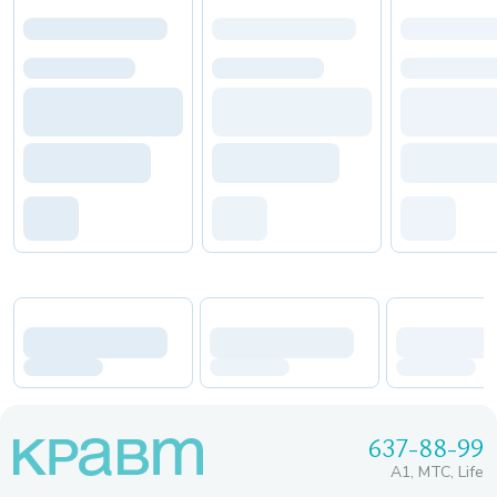
637-88-99
A1, МТС, Life