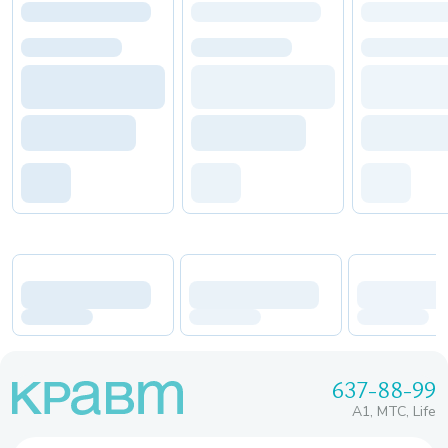
637-88-99
A1, МТС, Life