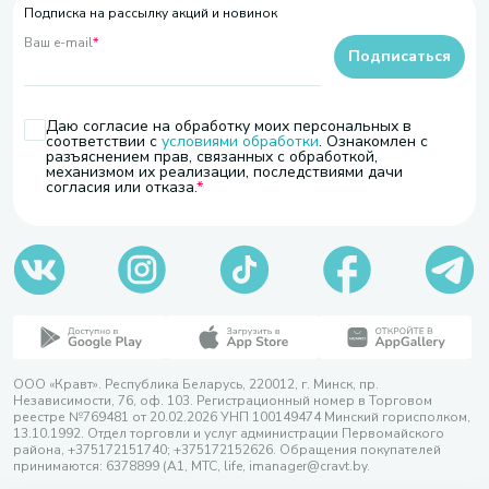
Подписка на рассылку акций и новинок
Ваш e-mail
*
Подписаться
Даю согласие на обработку моих персональных в
соответствии с
условиями обработки
. Ознакомлен с
разъяснением прав, связанных с обработкой,
механизмом их реализации, последствиями дачи
согласия или отказа.
ООО «Кравт». Республика Беларусь, 220012, г. Минск, пр.
Независимости, 76, оф. 103. Регистрационный номер в Торговом
реестре №769481 от 20.02.2026 УНП 100149474 Минский горисполком,
13.10.1992. Отдел торговли и услуг администрации Первомайского
района, +375172151740; +375172152626. Обращения покупателей
принимаются: 6378899 (А1, МТС, life, imanager@cravt.by.