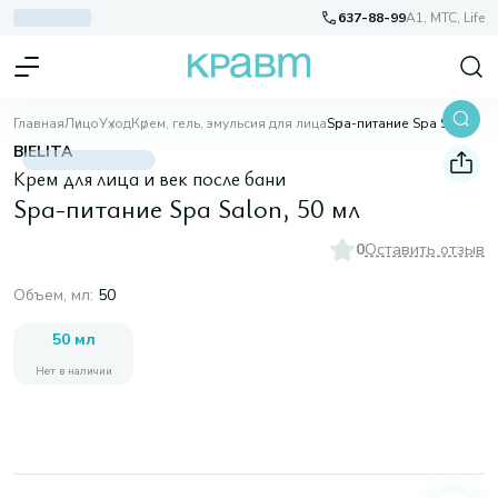
637-88-99
A1, МТС, Life
Главная
Лицо
Уход
Крем, гель, эмульсия для лица
Spa-питание Spa Salon, 50 мл
BIELITA
Крем для лица и век после бани
Spa-питание Spa Salon, 50 мл
0
Оставить отзыв
Объем, мл
:
50
50 мл
Нет в наличии