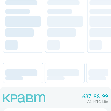
637-88-99
A1, МТС, Life