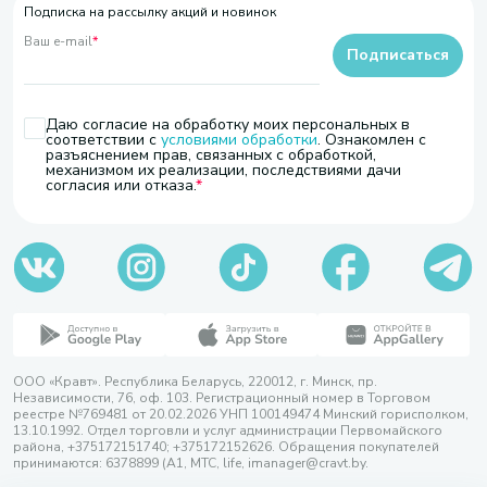
Подписка на рассылку акций и новинок
Ваш e-mail
*
Подписаться
Даю согласие на обработку моих персональных в
соответствии с
условиями обработки
. Ознакомлен с
разъяснением прав, связанных с обработкой,
механизмом их реализации, последствиями дачи
согласия или отказа.
ООО «Кравт». Республика Беларусь, 220012, г. Минск, пр.
Независимости, 76, оф. 103. Регистрационный номер в Торговом
реестре №769481 от 20.02.2026 УНП 100149474 Минский горисполком,
13.10.1992. Отдел торговли и услуг администрации Первомайского
района, +375172151740; +375172152626. Обращения покупателей
принимаются: 6378899 (А1, МТС, life, imanager@cravt.by.