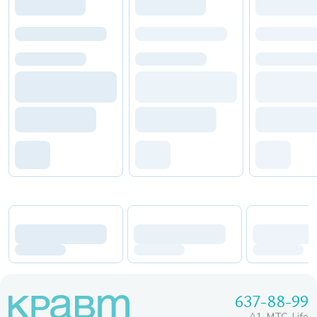
637-88-99
A1, МТС, Life