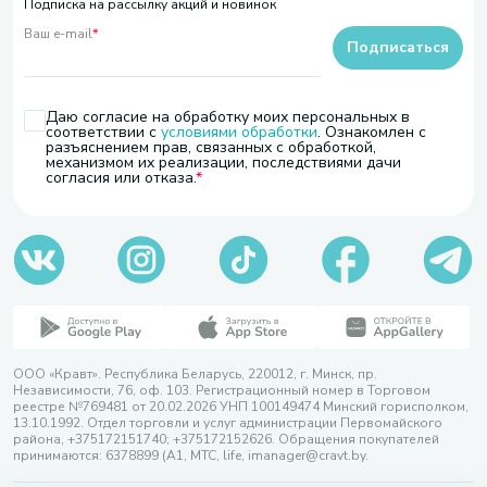
Подписка на рассылку акций и новинок
Ваш e-mail
*
Подписаться
Даю согласие на обработку моих персональных в
соответствии с
условиями обработки
. Ознакомлен с
разъяснением прав, связанных с обработкой,
механизмом их реализации, последствиями дачи
согласия или отказа.
ООО «Кравт». Республика Беларусь, 220012, г. Минск, пр.
Независимости, 76, оф. 103. Регистрационный номер в Торговом
реестре №769481 от 20.02.2026 УНП 100149474 Минский горисполком,
13.10.1992. Отдел торговли и услуг администрации Первомайского
района, +375172151740; +375172152626. Обращения покупателей
принимаются: 6378899 (А1, МТС, life, imanager@cravt.by.