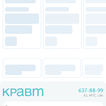
637-88-99
A1, МТС, Life