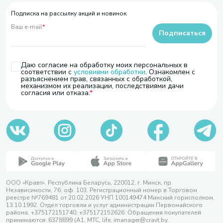
Подписка на рассылку акций и новинок
Ваш e-mail
*
Подписаться
Даю согласие на обработку моих персональных в
соответствии с
условиями обработки
. Ознакомлен с
разъяснением прав, связанных с обработкой,
механизмом их реализации, последствиями дачи
согласия или отказа.
ООО «Кравт». Республика Беларусь, 220012, г. Минск, пр.
Независимости, 76, оф. 103. Регистрационный номер в Торговом
реестре №769481 от 20.02.2026 УНП 100149474 Минский горисполком,
13.10.1992. Отдел торговли и услуг администрации Первомайского
района, +375172151740; +375172152626. Обращения покупателей
принимаются: 6378899 (А1, МТС, life, imanager@cravt.by.