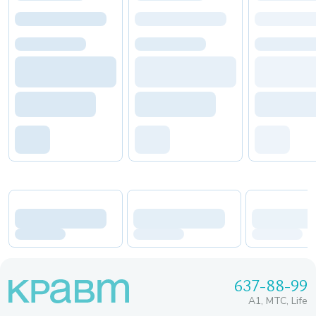
637-88-99
A1, МТС, Life