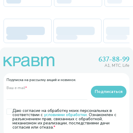
637-88-99
A1, МТС, Life
Подписка на рассылку акций и новинок
Ваш e-mail
*
Подписаться
Даю согласие на обработку моих персональных в
соответствии с
условиями обработки
. Ознакомлен с
разъяснением прав, связанных с обработкой,
механизмом их реализации, последствиями дачи
согласия или отказа.