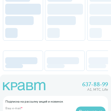
637-88-99
A1, МТС, Life
Подписка на рассылку акций и новинок
Ваш e-mail
*