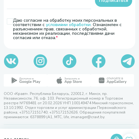
Подписаться
Даю согласие на обработку моих персональных в
соответствии с
условиями обработки
. Ознакомлен с
разъяснением прав, связанных с обработкой,
механизмом их реализации, последствиями дачи
согласия или отказа.
ООО «Кравт». Республика Беларусь, 220012, г. Минск, пр.
Независимости, 76, оф. 103. Регистрационный номер в Торговом
реестре №769481 от 20.02.2026 УНП 100149474 Минский горисполком,
13.10.1992. Отдел торговли и услуг администрации Первомайского
района, +375172151740; +375172152626. Обращения покупателей
принимаются: 6378899 (А1, МТС, life, imanager@cravt.by.
© 2026 ООО «Кравт»
Разработка сайта — SLAM