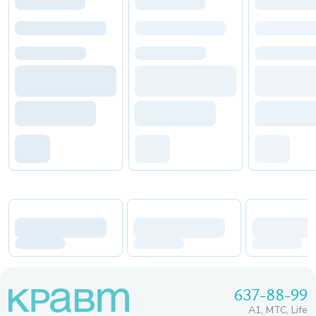
637-88-99
A1, МТС, Life