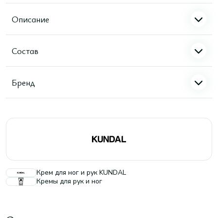
Описание
Состав
Бренд
Крем для ног и рук KUNDAL
Кремы для рук и ног