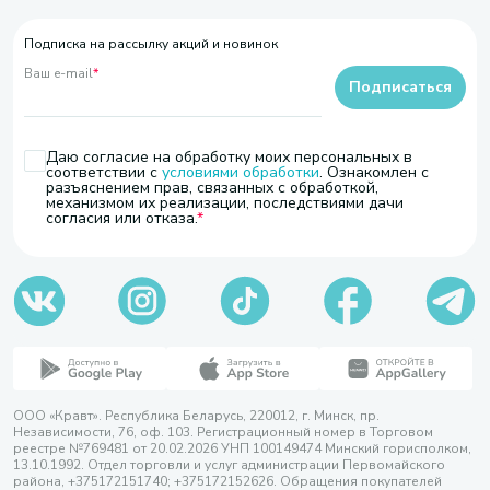
Подписка на рассылку акций и новинок
Ваш e-mail
*
Подписаться
Даю согласие на обработку моих персональных в
соответствии с
условиями обработки
. Ознакомлен с
разъяснением прав, связанных с обработкой,
механизмом их реализации, последствиями дачи
согласия или отказа.
ООО «Кравт». Республика Беларусь, 220012, г. Минск, пр.
Независимости, 76, оф. 103. Регистрационный номер в Торговом
реестре №769481 от 20.02.2026 УНП 100149474 Минский горисполком,
13.10.1992. Отдел торговли и услуг администрации Первомайского
района, +375172151740; +375172152626. Обращения покупателей