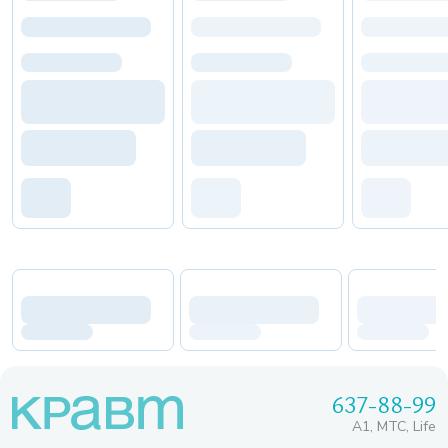
637-88-99
A1, МТС, Life