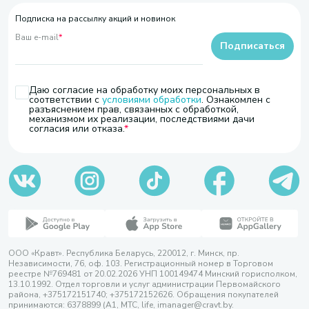
Подписка на рассылку акций и новинок
Ваш e-mail
*
Подписаться
Даю согласие на обработку моих персональных в
соответствии с
условиями обработки
. Ознакомлен с
разъяснением прав, связанных с обработкой,
механизмом их реализации, последствиями дачи
согласия или отказа.
ООО «Кравт». Республика Беларусь, 220012, г. Минск, пр.
Независимости, 76, оф. 103. Регистрационный номер в Торговом
реестре №769481 от 20.02.2026 УНП 100149474 Минский горисполком,
13.10.1992. Отдел торговли и услуг администрации Первомайского
района, +375172151740; +375172152626. Обращения покупателей
принимаются: 6378899 (А1, МТС, life, imanager@cravt.by.