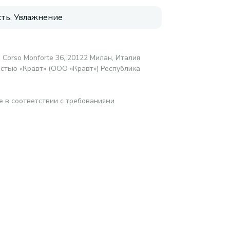
сть, Увлажнение
rl, Corso Monforte 36, 20122 Милан, Италия
стью «Кравт» (ООО «Кравт») Республика
е в соответствии с требованиями