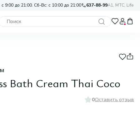
 с 9:00 до 21:00. Сб-Вс: с 10:00 до 21:00
637-88-99
A1, МТС, Life
ом
ess Bath Cream Thai Coco
0
Оставить отзыв