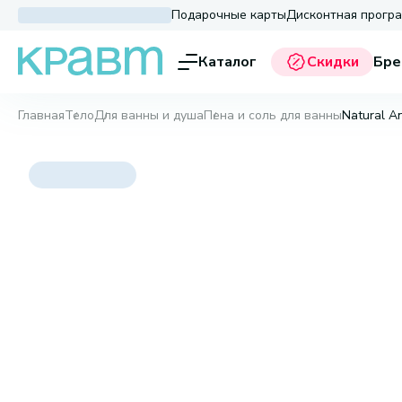
Подарочные карты
Дисконтная прогр
Каталог
Скидки
Бре
Главная
Тело
Для ванны и душа
Пена и соль для ванны
Natural A