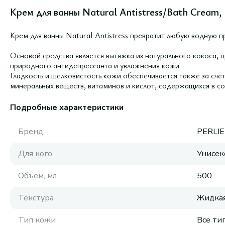
Крем для ванны Natural Antistress/Bath Cream,
Крем для ванны Natural Antistress превратит любую водную 
Основой средства является вытяжка из натурального кокоса, 
природного антидепрессанта и увлажнения кожи.
Гладкость и шелковистость кожи обеспечивается также за сче
минеральных веществ, витаминов и кислот, содержащихся в со
Подробные характеристики
Бренд
PERLI
Для кого
Унисек
Объем, мл
500
Текстура
Жидка
Тип кожи
Все ти