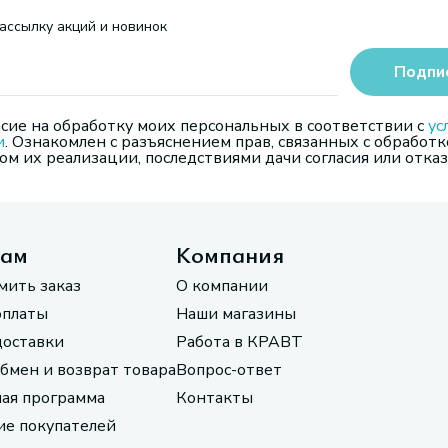
ассылку акций и новинок
Подпи
сие на обработку моих персональных в соответствии с
ус
и
. Ознакомлен с разъяснением прав, связанных с обработк
м их реализации, последствиями дачи согласия или отказ
там
Компания
мить заказ
О компании
оплаты
Наши магазины
доставки
Работа в КРАВТ
обмен и возврат товара
Вопрос-ответ
ая программа
Контакты
е покупателей