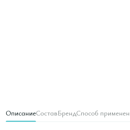
Описание
Состав
Бренд
Способ применен