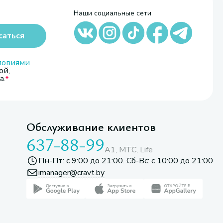
Наши социальные сети
саться
ловиями
ой,
а.
Обслуживание клиентов
637-88-99
A1, МТС, Life
Пн-Пт: с 9:00 до 21:00. Сб-Вс: с 10:00 до 21:00
imanager@cravt.by