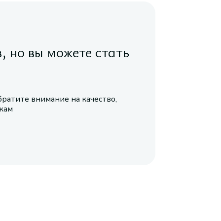
в, но вы можете стать
братите внимание на качество,
икам