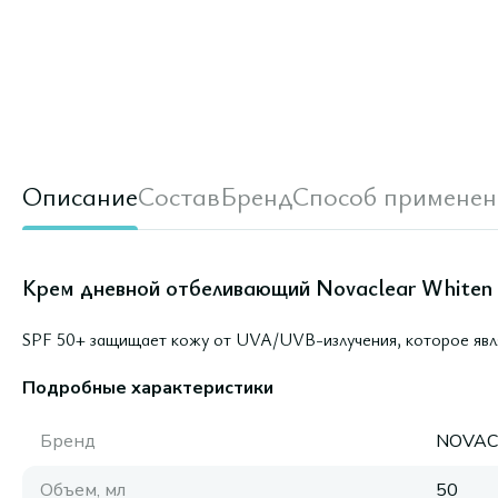
Описание
Состав
Бренд
Способ применен
Крем дневной отбеливающий Novaclear Whiten 
SPF 50+ защищает кожу от UVA/UVB-излучения, которое явля
Подробные характеристики
Бренд
NOVAC
Объем, мл
50