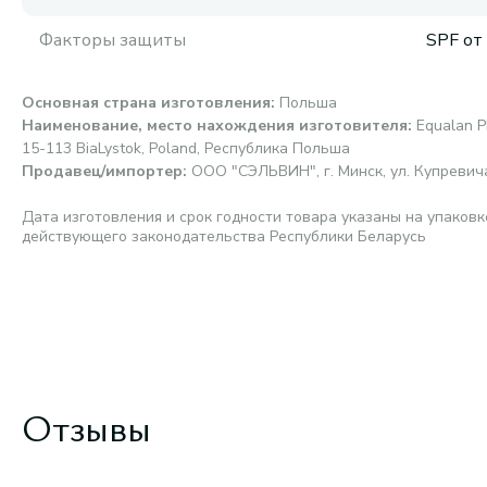
Факторы защиты
SPF от
Основная страна изготовления
:
Польша
Наименование, место нахождения изготовителя
:
Equalan P
15-113 BiaLystok, Poland, Республика Польша
Продавец/импортер
:
ООО "СЭЛЬВИН", г. Минск, ул. Купревича,
Дата изготовления и срок годности товара указаны на упаковк
действующего законодательства Республики Беларусь
Отзывы