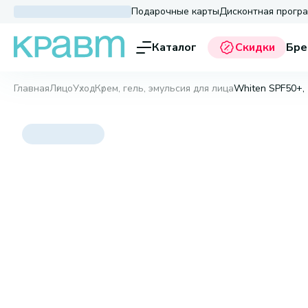
Подарочные карты
Дисконтная прогр
Каталог
Скидки
Бре
Главная
Лицо
Уход
Крем, гель, эмульсия для лица
Whiten SPF50+, 