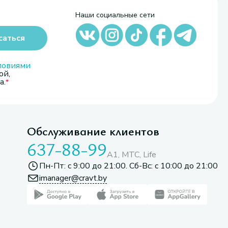
Наши социальные сети
саться
ловиями
ой,
а.
Обслуживание клиентов
637-88-99
A1, МТС, Life
Пн-Пт: с 9:00 до 21:00. Сб-Вс: с 10:00 до 21:00
imanager@cravt.by