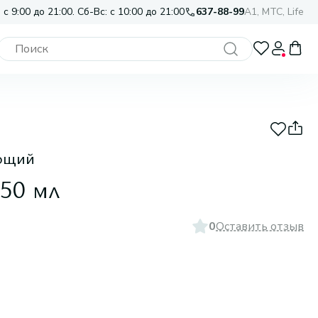
 с 9:00 до 21:00. Сб-Вс: с 10:00 до 21:00
637-88-99
A1, МТС, Life
ющий
50 мл
0
Оставить отзыв