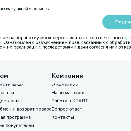
ассылку акций и новинок
Подпи
сие на обработку моих персональных в соответствии с
ус
и
. Ознакомлен с разъяснением прав, связанных с обработк
м их реализации, последствиями дачи согласия или отказ
там
Компания
мить заказ
О компании
оплаты
Наши магазины
доставки
Работа в КРАВТ
обмен и возврат товара
Вопрос-ответ
ая программа
Контакты
е покупателей