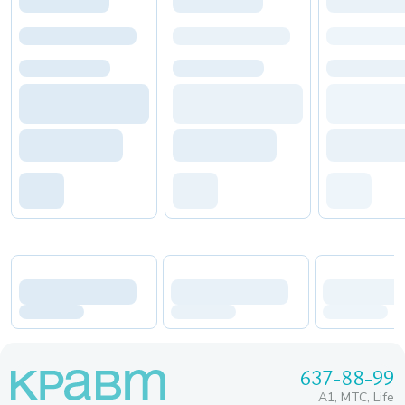
637-88-99
A1, МТС, Life