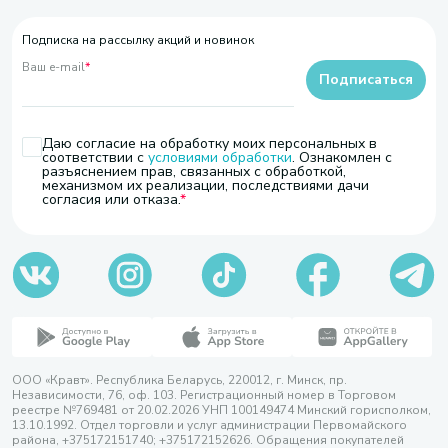
Подписка на рассылку акций и новинок
Ваш e-mail
*
Подписаться
Даю согласие на обработку моих персональных в
соответствии с
условиями обработки
. Ознакомлен с
разъяснением прав, связанных с обработкой,
механизмом их реализации, последствиями дачи
согласия или отказа.
ООО «Кравт». Республика Беларусь, 220012, г. Минск, пр.
Независимости, 76, оф. 103. Регистрационный номер в Торговом
реестре №769481 от 20.02.2026 УНП 100149474 Минский горисполком,
13.10.1992. Отдел торговли и услуг администрации Первомайского
района, +375172151740; +375172152626. Обращения покупателей