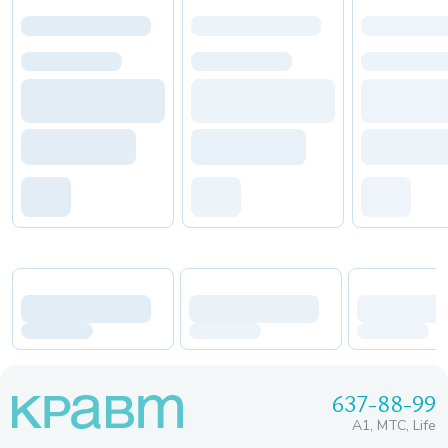
637-88-99
A1, МТС, Life