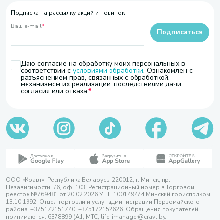
Подписка на рассылку акций и новинок
Ваш e-mail
*
Подписаться
Даю согласие на обработку моих персональных в
соответствии с
условиями обработки
. Ознакомлен с
разъяснением прав, связанных с обработкой,
механизмом их реализации, последствиями дачи
согласия или отказа.
ООО «Кравт». Республика Беларусь, 220012, г. Минск, пр.
Независимости, 76, оф. 103. Регистрационный номер в Торговом
реестре №769481 от 20.02.2026 УНП 100149474 Минский горисполком,
13.10.1992. Отдел торговли и услуг администрации Первомайского
района, +375172151740; +375172152626. Обращения покупателей
принимаются: 6378899 (А1, МТС, life, imanager@cravt.by.