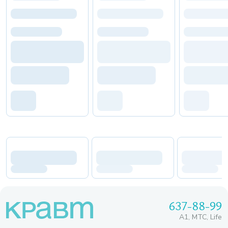
637-88-99
A1, МТС, Life