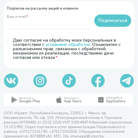
Подписка на рассылку акций и новинок
Ваш e-mail
*
Подписаться
Даю согласие на обработку моих персональных в
соответствии с
условиями обработки
. Ознакомлен с
разъяснением прав, связанных с обработкой,
механизмом их реализации, последствиями дачи
согласия или отказа.
ООО «Кравт». Республика Беларусь, 220012, г. Минск, пр.
Независимости, 76, оф. 103. Регистрационный номер в Торговом
реестре №769481 от 20.02.2026 УНП 100149474 Минский горисполком,
13.10.1992. Отдел торговли и услуг администрации Первомайского
района, +375172151740; +375172152626. Обращения покупателей
принимаются: 6378899 (А1, МТС, life, imanager@cravt.by.