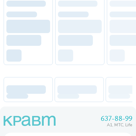
637-88-99
A1, МТС, Life