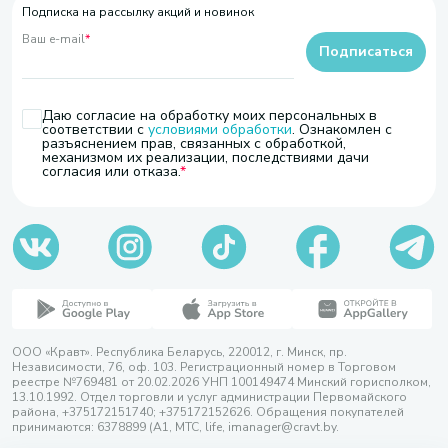
Подписка на рассылку акций и новинок
Ваш e-mail
*
Подписаться
Даю согласие на обработку моих персональных в
соответствии с
условиями обработки
. Ознакомлен с
разъяснением прав, связанных с обработкой,
механизмом их реализации, последствиями дачи
согласия или отказа.
ООО «Кравт». Республика Беларусь, 220012, г. Минск, пр.
Независимости, 76, оф. 103. Регистрационный номер в Торговом
реестре №769481 от 20.02.2026 УНП 100149474 Минский горисполком,
13.10.1992. Отдел торговли и услуг администрации Первомайского
района, +375172151740; +375172152626. Обращения покупателей
принимаются: 6378899 (А1, МТС, life, imanager@cravt.by.