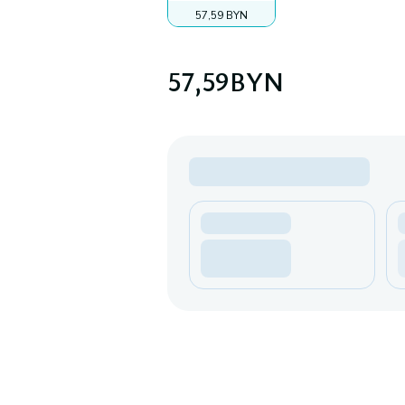
57,59 BYN
57,59
BYN