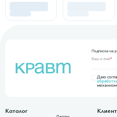
Подписка на р
Ваш e-mail
*
Даю согла
обработк
механизмо
Каталог
Клиен
Детям