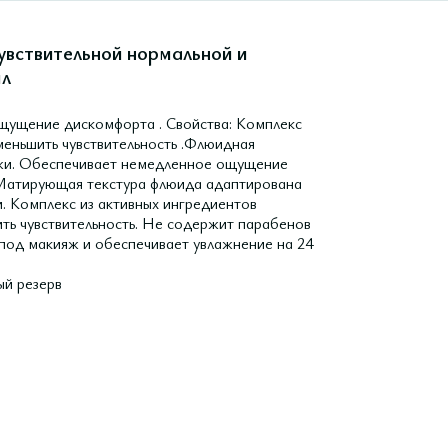
вствительной нормальной и
мл
ощущение дискомфорта . Свойства: Комплекс
уменьшить чувствительность .Флюидная
ожи. Обеспечивает немедленное ощущение
 Матирующая текстура флюида адаптирована
. Комплекс из активных ингредиентов
ить чувствительность. Не содержит парабенов
 под макияж и обеспечивает увлажнение на 24
ый резерв