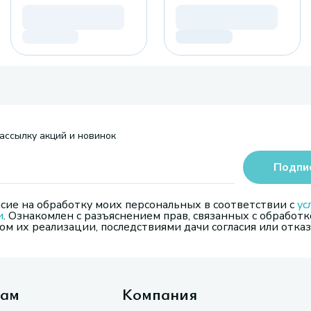
ассылку акций и новинок
Подпи
сие на обработку моих персональных в соответствии с
ус
и
. Ознакомлен с разъяснением прав, связанных с обработк
м их реализации, последствиями дачи согласия или отказ
там
Компания