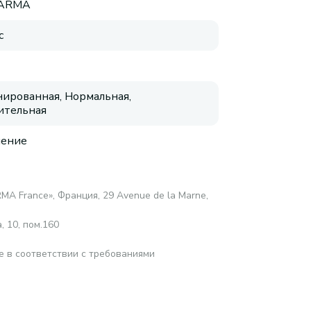
HARMA
с
ированная, Нормальная,
ительная
нение
MA France», Франция, 29 Avenue de la Marne,
 10, пом.160
е в соответствии с требованиями