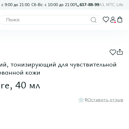
 с 9:00 до 21:00. Сб-Вс: с 10:00 до 21:00
637-88-99
A1, МТС, Life
й, тонизирующий для чувствительной
ованной кожи
re, 40 мл
0
Оставить отзыв