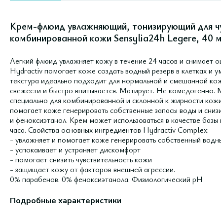
Крем-флюид увлажняющий, тонизирующий для чу
комбинированной кожи Sensylia24h Legere, 40 
Легкий флюид увлажняет кожу в течение 24 часов и снимает 
Hydractiv помогает коже создать водный резерв в клетках и 
текстура идеально подходит для нормальной и смешанной к
свежести и быстро впитывается. Матирует. Не комедогенно.
специально для комбинированной и склонной к жирности кожи
помогает коже генерировать собственные запасы воды и сниз
и феноксиэтанол. Крем может использоваться в качестве базы
часа. Свойства основных ингредиентов Hydractiv Complex:
- увлажняет и помогает коже генерировать собственный водн
- успокаивает и устраняет дискомфорт
- помогает снизить чувствительность кожи
- защищает кожу от факторов внешней агрессии.
0% парабенов. 0% феноксиэтанола. Физиологический pH
Подробные характеристики