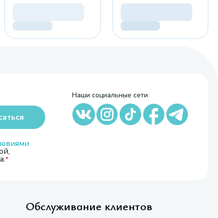
Наши социальные сети
саться
ловиями
ой,
а.
Обслуживание клиентов