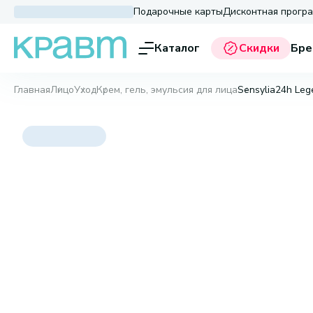
Подарочные карты
Дисконтная прогр
Каталог
Скидки
Бре
Главная
Лицо
Уход
Крем, гель, эмульсия для лица
Sensylia24h Leg