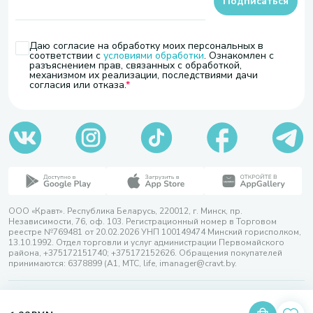
Подписаться
Даю согласие на обработку моих персональных в
соответствии с
условиями обработки
. Ознакомлен с
разъяснением прав, связанных с обработкой,
механизмом их реализации, последствиями дачи
согласия или отказа.
ООО «Кравт». Республика Беларусь, 220012, г. Минск, пр.
Независимости, 76, оф. 103. Регистрационный номер в Торговом
реестре №769481 от 20.02.2026 УНП 100149474 Минский горисполком,
13.10.1992. Отдел торговли и услуг администрации Первомайского
района, +375172151740; +375172152626. Обращения покупателей
принимаются: 6378899 (А1, МТС, life, imanager@cravt.by.
© 2026 ООО «Кравт»
Разработка сайта — SLAM