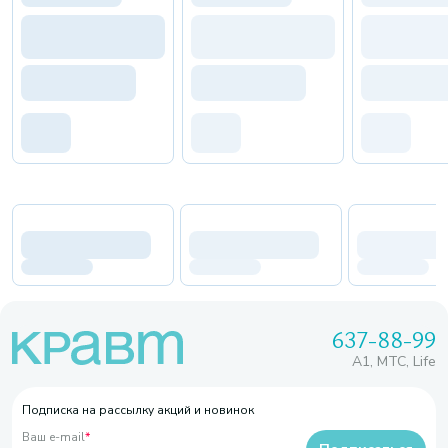
637-88-99
A1, МТС, Life
Подписка на рассылку акций и новинок
Ваш e-mail
*