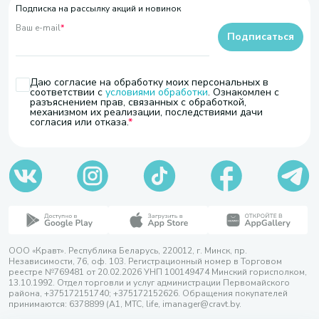
Подписка на рассылку акций и новинок
Ваш e-mail
*
Подписаться
Даю согласие на обработку моих персональных в
соответствии с
условиями обработки
. Ознакомлен с
разъяснением прав, связанных с обработкой,
механизмом их реализации, последствиями дачи
согласия или отказа.
ООО «Кравт». Республика Беларусь, 220012, г. Минск, пр.
Независимости, 76, оф. 103. Регистрационный номер в Торговом
реестре №769481 от 20.02.2026 УНП 100149474 Минский горисполком,
13.10.1992. Отдел торговли и услуг администрации Первомайского
района, +375172151740; +375172152626. Обращения покупателей
принимаются: 6378899 (А1, МТС, life, imanager@cravt.by.