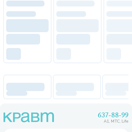
637-88-99
A1, МТС, Life