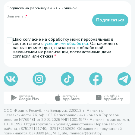
Подписка на рассылку акций и новинок
Ваш e-mail
*
Подписаться
Даю согласие на обработку моих персональных в
соответствии с
условиями обработки
. Ознакомлен с
разъяснением прав, связанных с обработкой,
механизмом их реализации, последствиями дачи
согласия или отказа.
ООО «Кравт». Республика Беларусь, 220012, г. Минск, пр.
Независимости, 76, оф. 103. Регистрационный номер в Торговом
реестре №769481 от 20.02.2026 УНП 100149474 Минский горисполком,
13.10.1992. Отдел торговли и услуг администрации Первомайского
района, +375172151740; +375172152626. Обращения покупателей
принимаются: 6378899 (А1, МТС, life, imanager@cravt.by.