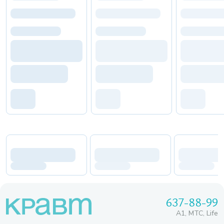
637-88-99
A1, МТС, Life