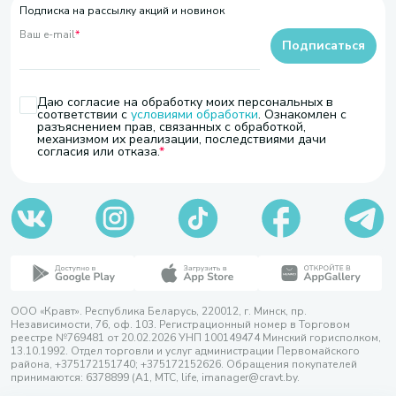
Подписка на рассылку акций и новинок
Ваш e-mail
*
Подписаться
Даю согласие на обработку моих персональных в
соответствии с
условиями обработки
. Ознакомлен с
разъяснением прав, связанных с обработкой,
механизмом их реализации, последствиями дачи
согласия или отказа.
ООО «Кравт». Республика Беларусь, 220012, г. Минск, пр.
Независимости, 76, оф. 103. Регистрационный номер в Торговом
реестре №769481 от 20.02.2026 УНП 100149474 Минский горисполком,
13.10.1992. Отдел торговли и услуг администрации Первомайского
района, +375172151740; +375172152626. Обращения покупателей
принимаются: 6378899 (А1, МТС, life, imanager@cravt.by.