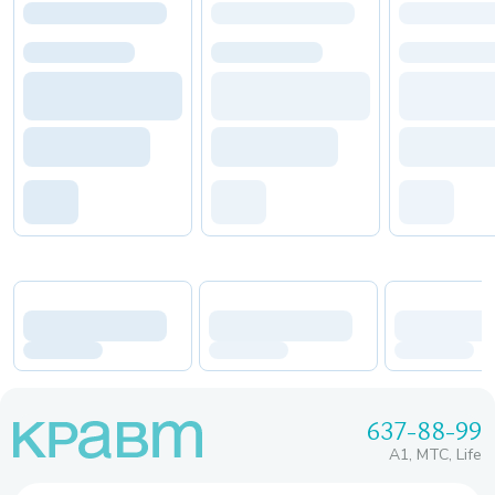
637-88-99
A1, МТС, Life