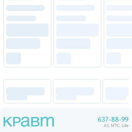
637-88-99
A1, МТС, Life