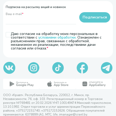
Подписка на рассылку акций и новинок
Ваш e-mail
*
Подписаться
Даю согласие на обработку моих персональных в
соответствии с
условиями обработки
. Ознакомлен с
разъяснением прав, связанных с обработкой,
механизмом их реализации, последствиями дачи
согласия или отказа.
ООО «Кравт». Республика Беларусь, 220012, г. Минск, пр.
Независимости, 76, оф. 103. Регистрационный номер в Торговом
реестре №769481 от 20.02.2026 УНП 100149474 Минский горисполком,
13.10.1992. Отдел торговли и услуг администрации Первомайского
района, +375172151740; +375172152626. Обращения покупателей
принимаются: 6378899 (А1, МТС, life, imanager@cravt.by.