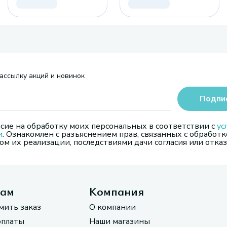
ассылку акций и новинок
Подпи
сие на обработку моих персональных в соответствии с
ус
и
. Ознакомлен с разъяснением прав, связанных с обработк
м их реализации, последствиями дачи согласия или отказ
там
Компания
мить заказ
О компании
оплаты
Наши магазины