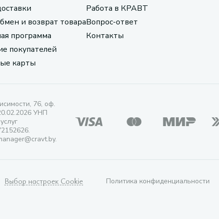
доставки
Работа в КРАВТ
обмен и возврат товара
Вопрос-ответ
ая программа
Контакты
е покупателей
ые карты
исимости, 76, оф.
20.02.2026 УНП
 услуг
72152626.
manager@cravt.by.
Выбор настроек Cookie
Политика конфиденциальности