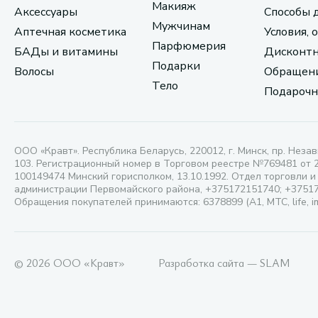
Макияж
Аксессуары
Способы 
Мужчинам
Аптечная косметика
Условия, 
Парфюмерия
БАДы и витамины
Дисконтн
Подарки
Волосы
Обращени
Тело
Подарочн
ООО «Кравт». Республика Беларусь, 220012, г. Минск, пр. Незав
103. Регистрационный номер в Торговом реестре №769481 от 
100149474 Минский горисполком, 13.10.1992. Отдел торговли и
администрации Первомайского района, +375172151740; +3751
Обращения покупателей принимаются: 6378899 (А1, МТС, life, i
© 2026 ООО «Кравт»
Разработка сайта — SLAM