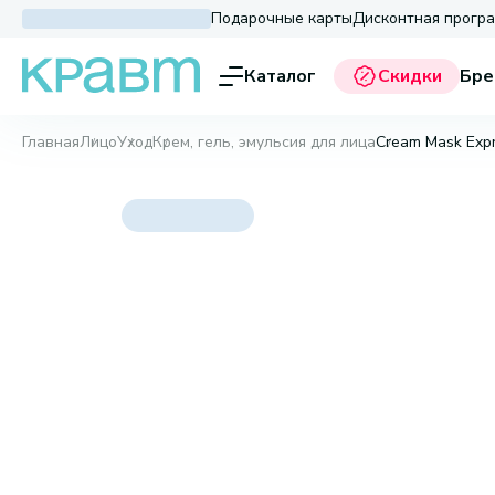
Подарочные карты
Дисконтная прогр
Каталог
Скидки
Бре
Главная
Лицо
Уход
Крем, гель, эмульсия для лица
Cream Mask Expre