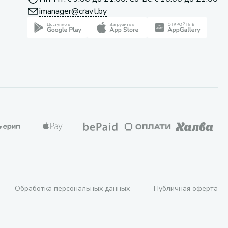
imanager@cravt.by
Обработка персональных данных
Публичная оферта