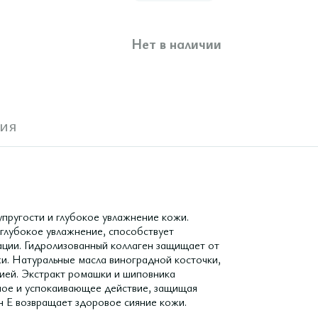
Нет в наличии
ия
упругости и глубокое увлажнение кожи.
 глубокое увлажнение, способствует
ции. Гидролизованный коллаген защищает от
жи. Натуральные масла виноградной косточки,
ией. Экстракт ромашки и шиповника
ое и успокаивающее действие, защищая
н Е возвращает здоровое сияние кожи.