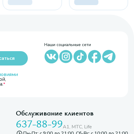
Наши социальные сети
саться
ловиями
ой,
а.
Обслуживание клиентов
637-88-99
A1, МТС, Life
Пн-Пт: с 9:00 до 21:00. Сб-Вс: с 10:00 до 21:00