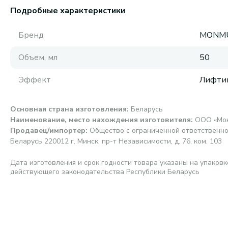
Подробные характеристики
Бренд
MONM
Объем, мл
50
Эффект
Лифти
Основная страна изготовления
:
Беларусь
Наименование, место нахождения изготовителя
:
ООО «Монм
Продавец/импортер
:
Общество с ограниченной ответственно
Беларусь 220012 г. Минск, пр-т Независимости, д. 76, ком. 103
Дата изготовления и срок годности товара указаны на упаковк
действующего законодательства Республики Беларусь