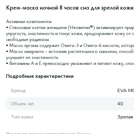
Крем-маска ночной 8 часов сна для зрелой кожи
Активные компоненты:
• Стволовые клетки женьшеня (Неовитин®) активизируют пр
упругость, эластичность и тонус кожи, предохраняют кожу от
свободные радикалы.
• Масло арганы содержит Омега-3 и Омега-6 кислоты, которы
• Масло амаранта – источник растительного сквалена, способ
улучшает ее эластичность.
• Витамины А и Е превосходно увлажняют и питают кожу, спо
Подробные характеристики
Бренд
EVA M
Объем, мл
40
Тип кожи
Зрелая