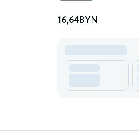
16,64
BYN