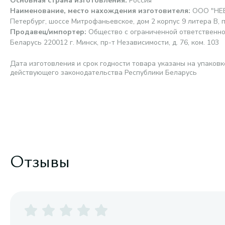
Основная страна изготовления
:
Россия
Наименование, место нахождения изготовителя
:
ООО "НЕВ
Петербург, шоссе Митрофаньевское, дом 2 корпус 9 литера В, 
Продавец/импортер
:
Общество с ограниченной ответственно
Беларусь 220012 г. Минск, пр-т Независимости, д. 76, ком. 103
Дата изготовления и срок годности товара указаны на упаковк
действующего законодательства Республики Беларусь
Отзывы