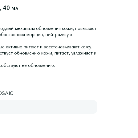
, 40 мл
иродный механизм обновления кожи, повышают
 образования морщин, нейтрализуют
е активно питают и восстанавливают кожу.
ствует обновлению кожи, питает, увлажняет и
собствуют ее обновлению.
OSAIC