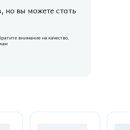
в, но вы можете стать
братите внимание на качество,
икам