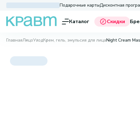
Подарочные карты
Дисконтная прогр
Каталог
Скидки
Бре
Главная
Лицо
Уход
Крем, гель, эмульсия для лица
Night Cream Mask