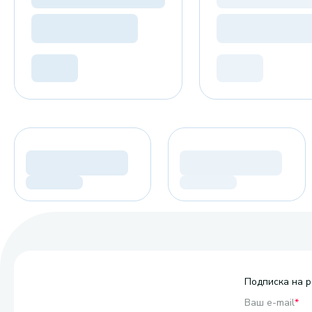
Подписка на р
Ваш e-mail
*