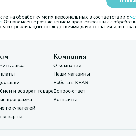
Подпи
сие на обработку моих персональных в соответствии с
ус
и
. Ознакомлен с разъяснением прав, связанных с обработк
м их реализации, последствиями дачи согласия или отказ
там
Компания
мить заказ
О компании
оплаты
Наши магазины
доставки
Работа в КРАВТ
обмен и возврат товара
Вопрос-ответ
ая программа
Контакты
е покупателей
ые карты