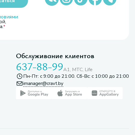
саться
ловиями
ой,
а.
Обслуживание клиентов
637-88-99
A1, МТС, Life
Пн-Пт: с 9:00 до 21:00. Сб-Вс: с 10:00 до 21:00
imanager@cravt.by