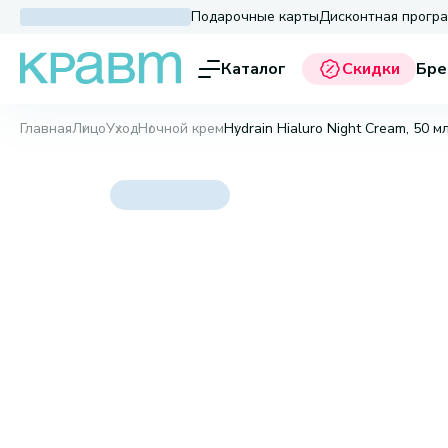
Подарочные карты
Дисконтная прогр
Каталог
Скидки
Бре
Главная
Лицо
Уход
Ночной крем
Hydrain Hialuro Night Cream, 50 м