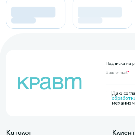
Подписка на р
Ваш e-mail
*
Даю согла
обработк
механизмо
Каталог
Клиен