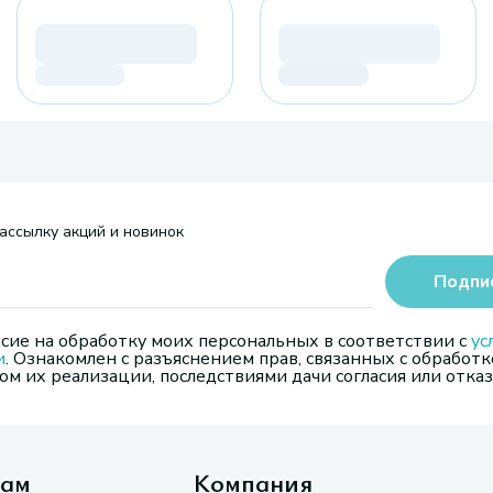
ассылку акций и новинок
Подпи
сие на обработку моих персональных в соответствии с
ус
и
. Ознакомлен с разъяснением прав, связанных с обработк
м их реализации, последствиями дачи согласия или отказ
там
Компания