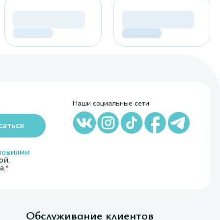
Наши социальные сети
саться
ловиями
ой,
а.
Обслуживание клиентов