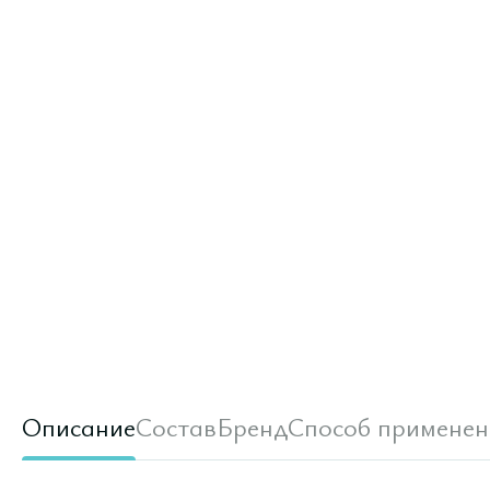
Описание
Состав
Бренд
Способ применен