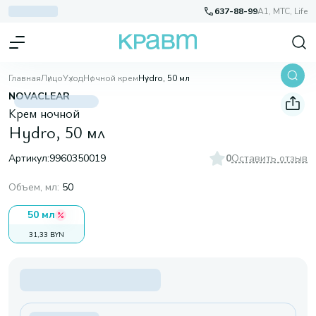
637-88-99
A1, МТС, Life
Главная
Лицо
Уход
Ночной крем
Hydro, 50 мл
NOVACLEAR
Крем ночной
Hydro, 50 мл
Артикул:
9960350019
0
Оставить отзыв
Объем, мл
:
50
50 мл
31,33 BYN