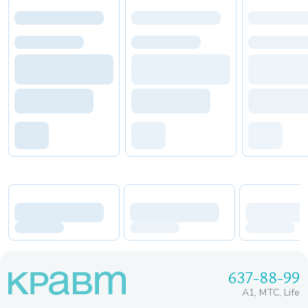
637-88-99
A1, МТС, Life