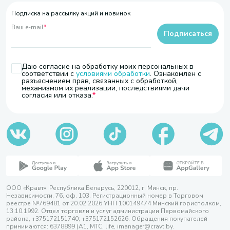
Подписка на рассылку акций и новинок
Ваш e-mail
*
Подписаться
Даю согласие на обработку моих персональных в
соответствии с
условиями обработки
. Ознакомлен с
разъяснением прав, связанных с обработкой,
механизмом их реализации, последствиями дачи
согласия или отказа.
ООО «Кравт». Республика Беларусь, 220012, г. Минск, пр.
Независимости, 76, оф. 103. Регистрационный номер в Торговом
реестре №769481 от 20.02.2026 УНП 100149474 Минский горисполком,
13.10.1992. Отдел торговли и услуг администрации Первомайского
района, +375172151740; +375172152626. Обращения покупателей
принимаются: 6378899 (А1, МТС, life, imanager@cravt.by.