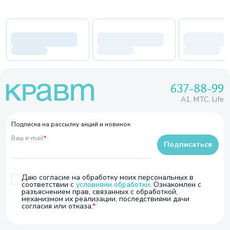
637-88-99
A1, МТС, Life
Подписка на рассылку акций и новинок
Ваш e-mail
*
Подписаться
Даю согласие на обработку моих персональных в
соответствии с
условиями обработки
. Ознакомлен с
разъяснением прав, связанных с обработкой,
механизмом их реализации, последствиями дачи
согласия или отказа.