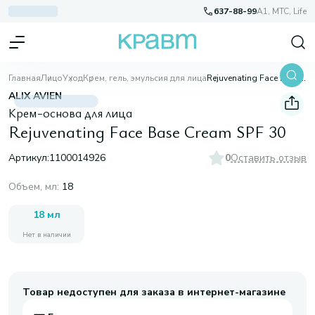
637-88-99
A1, МТС, Life
Главная
Лицо
Уход
Крем, гель, эмульсия для лица
Rejuvenating Face Base Cream SPF 30
ALIX AVIEN
Крем-основа для лица
Rejuvenating Face Base Cream SPF 30
Артикул:
1100014926
0
Оставить отзыв
Объем, мл
:
18
18 мл
Нет в наличии
Товар недоступен для заказа в интернет-магазине