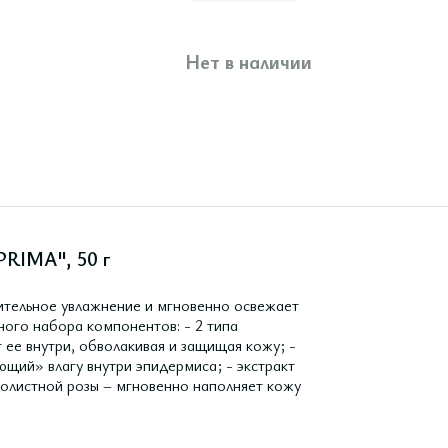
Нет в наличии
RIMA", 50 г
ительное увлажнение и мгновенно освежает
ного набора компонентов: - 2 типа
 ее внутри, обволакивая и защищая кожу; -
ющий» влагу внутри эпидермиса; - экстракт
столистной розы – мгновенно наполняет кожу