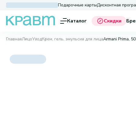
Подарочные карты
Дисконтная прогр
Каталог
Скидки
Бре
Главная
Лицо
Уход
Крем, гель, эмульсия для лица
Armani Prima, 50