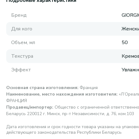
Подробные характеристики
Бренд
GIORG
Для кого
Женск
Объем, мл
50
Текстура
Кремов
Эффект
Увлаж
Основная страна изготовления
:
Франция
Наименование, место нахождения изготовителя
:
«Л’Ореаль 
ФРАНЦИЯ
Продавец/импортер
:
Общество с ограниченной ответственно
Беларусь 220012 г. Минск, пр-т Независимости, д. 76, ком.103
Дата изготовления и срок годности товара указаны на упаковк
действующего законодательства Республики Беларусь