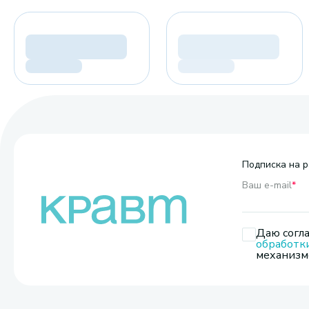
Подписка на р
Ваш e-mail
*
Даю согла
обработк
механизмо