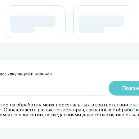
ассылку акций и новинок
Подпи
сие на обработку моих персональных в соответствии с
ус
и
. Ознакомлен с разъяснением прав, связанных с обработк
м их реализации, последствиями дачи согласия или отказ