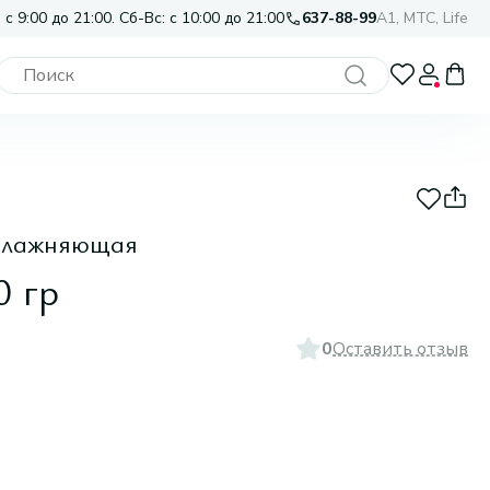
 с 9:00 до 21:00. Сб-Вс: с 10:00 до 21:00
637-88-99
A1, МТС, Life
увлажняющая
0 гр
0
Оставить отзыв