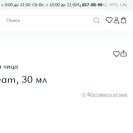
 с 9:00 до 21:00. Сб-Вс: с 10:00 до 21:00
637-88-99
A1, МТС, Life
я лица
eam, 30 мл
0
Оставить отзыв