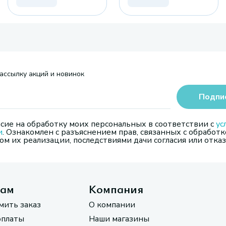
ассылку акций и новинок
Подпи
сие на обработку моих персональных в соответствии с
ус
и
. Ознакомлен с разъяснением прав, связанных с обработк
м их реализации, последствиями дачи согласия или отказ
там
Компания
мить заказ
О компании
оплаты
Наши магазины