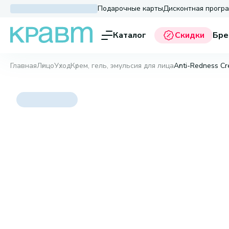
Подарочные карты
Дисконтная прогр
Каталог
Скидки
Бре
Главная
Лицо
Уход
Крем, гель, эмульсия для лица
Anti-Redness Cr