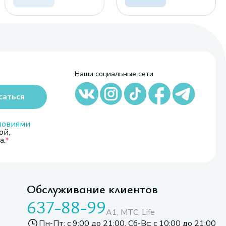
Наши социальные сети
саться
ловиями
ой,
а.
Обслуживание клиентов
637-88-99
A1, МТС, Life
Пн-Пт: с 9:00 до 21:00. Сб-Вс: с 10:00 до 21:00