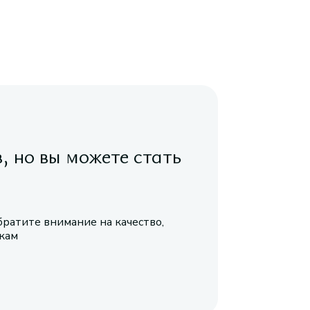
в, но вы можете стать
братите внимание на качество,
икам