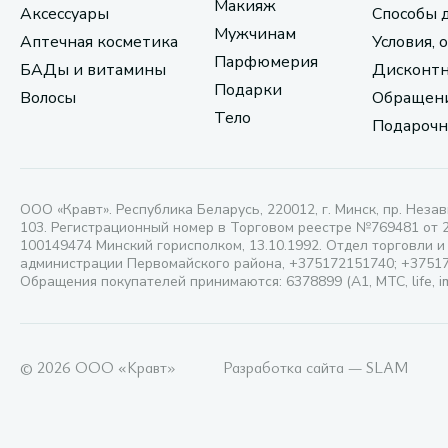
Макияж
Аксессуары
Способы 
Мужчинам
Аптечная косметика
Условия, 
Парфюмерия
БАДы и витамины
Дисконтн
Подарки
Волосы
Обращени
Тело
Подарочн
ООО «Кравт». Республика Беларусь, 220012, г. Минск, пр. Незав
103. Регистрационный номер в Торговом реестре №769481 от 
100149474 Минский горисполком, 13.10.1992. Отдел торговли и
администрации Первомайского района, +375172151740; +3751
Обращения покупателей принимаются: 6378899 (А1, МТС, life, i
© 2026 ООО «Кравт»
Разработка сайта — SLAM