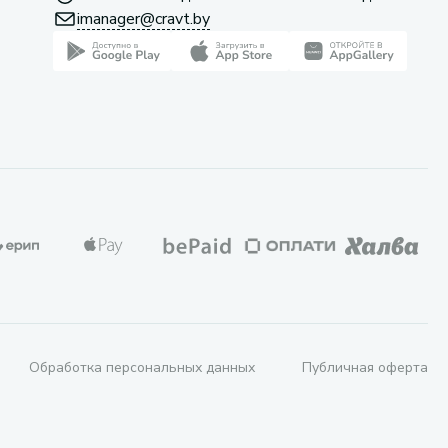
imanager@cravt.by
Обработка персональных данных
Публичная оферта