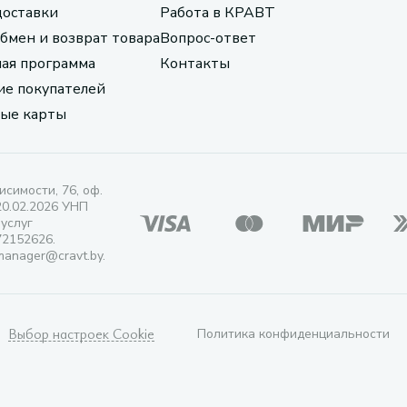
доставки
Работа в КРАВТ
обмен и возврат товара
Вопрос-ответ
ая программа
Контакты
е покупателей
ые карты
исимости, 76, оф.
20.02.2026 УНП
 услуг
72152626.
manager@cravt.by.
Выбор настроек Cookie
Политика конфиденциальности