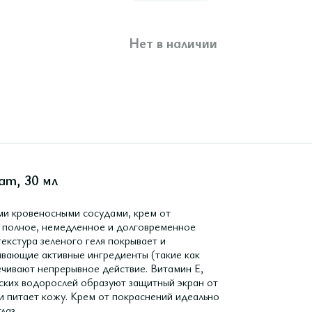
Нет в наличии
am, 30 мл
ми кровеносными сосудами, крем от
полное, немедленное и долговременное
екстура зеленого геля покрывает и
ивающие активные ингредиенты (такие как
печивают непрерывное действие. Витамин Е,
ских водорослей образуют защитный экран от
и питает кожу. Крем от покраснений идеально
лаз.