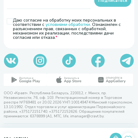
Подписаться
Даю согласие на обработку моих персональных в
соответствии с
условиями обработки
. Ознакомлен с
разъяснением прав, связанных с обработкой,
механизмом их реализации, последствиями дачи
согласия или отказа.
ООО «Кравт». Республика Беларусь, 220012, г. Минск, пр.
Независимости, 76, оф. 103. Регистрационный номер в Торговом
реестре №769481 от 20.02.2026 УНП 100149474 Минский горисполком,
13.10.1992. Отдел торговли и услуг администрации Первомайского
района, +375172151740; +375172152626. Обращения покупателей
принимаются: 6378899 (А1, МТС, life, imanager@cravt.by.
© 2026 ООО «Кравт»
Разработка сайта — SLAM