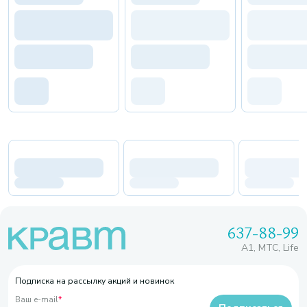
637-88-99
A1, МТС, Life
Подписка на рассылку акций и новинок
Ваш e-mail
*