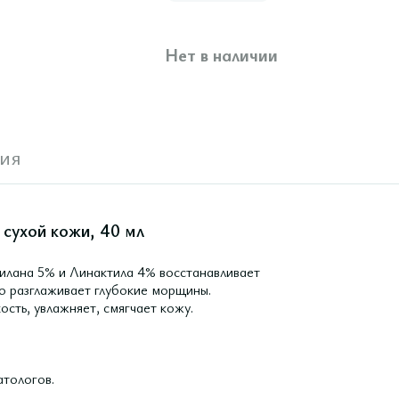
Нет в наличии
ия
 сухой кожи, 40 мл
илана 5% и Линактила 4% восстанавливает
но разглаживает глубокие морщины.
ость, увлажняет, смягчает кожу.
тологов.