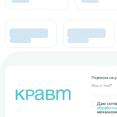
Подписка на р
Ваш e-mail
*
Даю согла
обработк
механизмо