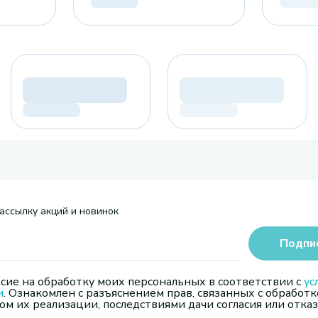
ассылку акций и новинок
Подпи
сие на обработку моих персональных в соответствии с
ус
и
. Ознакомлен с разъяснением прав, связанных с обработк
м их реализации, последствиями дачи согласия или отказ