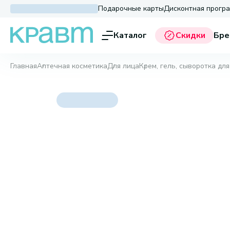
Подарочные карты
Дисконтная прогр
Каталог
Скидки
Бре
Главная
Аптечная косметика
Для лица
Крем, гель, сыворотка для