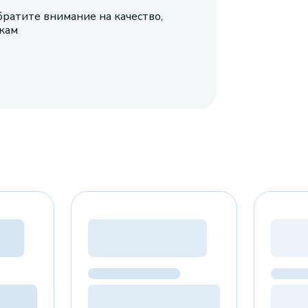
братите внимание на качество,
икам