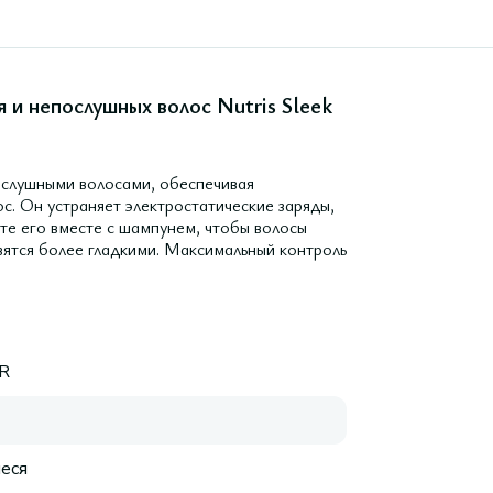
и непослушных волос Nutris Sleek
послушными волосами, обеспечивая
с. Он устраняет электростатические заряды,
йте его вместе с шампунем, чтобы волосы
овятся более гладкими. Максимальный контроль
R
еся