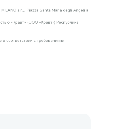
ILANO s.r.l., Piazza Santa Maria degli Angeli a
стью «Кравт» (ООО «Кравт») Республика
е в соответствии с требованиями