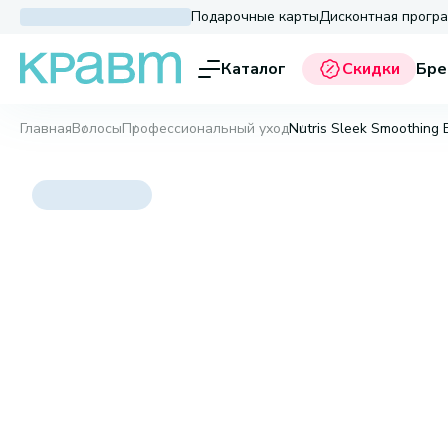
Подарочные карты
Дисконтная прогр
Каталог
Скидки
Бре
Главная
Волосы
Профессиональный уход
Nutris Sleek Smoothing 