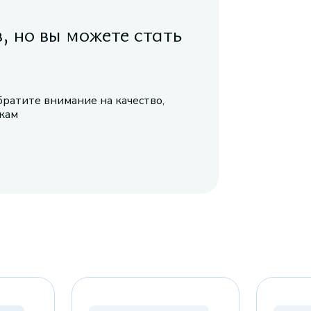
в, но вы можете стать
братите внимание на качество,
икам