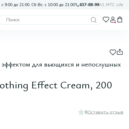
 с 9:00 до 21:00. Сб-Вс: с 10:00 до 21:00
637-88-99
A1, МТС, Life
 эффектом для вьющихся и непослушных
othing Effect Cream, 200
0
Оставить отзыв