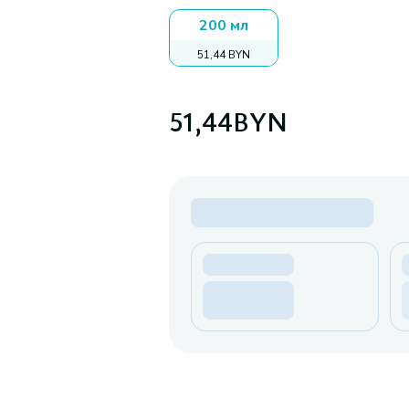
200 мл
51,44 BYN
51,44
BYN