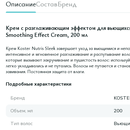
Описание
Состав
Бренд
Крем с разглаживающим эффектом для вьющихся 
Smoothing Effect Cream, 200 мл
Крем Koster Nutris Sleek завершает уход за вьющимися и не
интенсивное и мгновенное разглаживание и распутывание воло
которые вызывают закручивание и пушистость волос: использу
легко укладывались и не путались. Волосы не путаются и стан
завивания. Постоянная защита от влаги.
Подробные характеристики
Бренд
KOSTE
Объем, мл
200
Тип волос
Вьющи