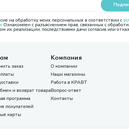
Подпи
сие на обработку моих персональных в соответствии с
ус
и
. Ознакомлен с разъяснением прав, связанных с обработк
м их реализации, последствиями дачи согласия или отказ
там
Компания
мить заказ
О компании
оплаты
Наши магазины
доставки
Работа в КРАВТ
обмен и возврат товара
Вопрос-ответ
ая программа
Контакты
е покупателей
ые карты