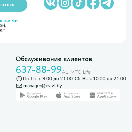
саться
ловиями
ой,
а.
Обслуживание клиентов
637-88-99
A1, МТС, Life
Пн-Пт: с 9:00 до 21:00. Сб-Вс: с 10:00 до 21:00
imanager@cravt.by