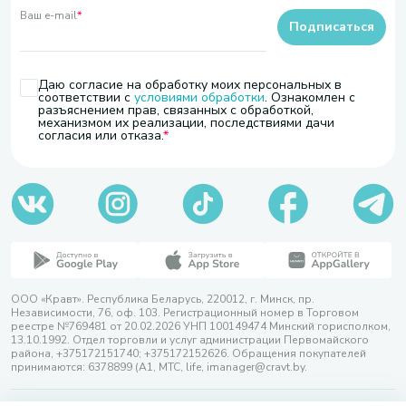
Ваш e-mail
*
Подписаться
Даю согласие на обработку моих персональных в
соответствии с
условиями обработки
. Ознакомлен с
разъяснением прав, связанных с обработкой,
механизмом их реализации, последствиями дачи
согласия или отказа.
ООО «Кравт». Республика Беларусь, 220012, г. Минск, пр.
Независимости, 76, оф. 103. Регистрационный номер в Торговом
реестре №769481 от 20.02.2026 УНП 100149474 Минский горисполком,
13.10.1992. Отдел торговли и услуг администрации Первомайского
района, +375172151740; +375172152626. Обращения покупателей
принимаются: 6378899 (А1, МТС, life, imanager@cravt.by.