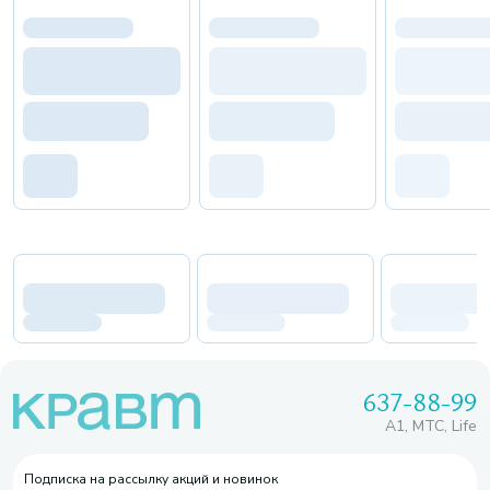
637-88-99
A1, МТС, Life
Подписка на рассылку акций и новинок