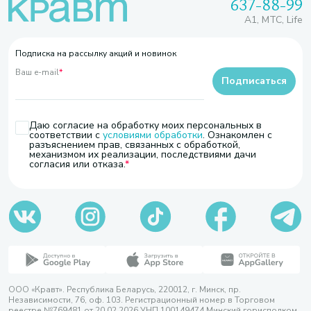
637-88-99
A1, МТС, Life
Подписка на рассылку акций и новинок
Ваш e-mail
*
Подписаться
Даю согласие на обработку моих персональных в
соответствии с
условиями обработки
. Ознакомлен с
разъяснением прав, связанных с обработкой,
механизмом их реализации, последствиями дачи
согласия или отказа.
ООО «Кравт». Республика Беларусь, 220012, г. Минск, пр.
Независимости, 76, оф. 103. Регистрационный номер в Торговом
реестре №769481 от 20.02.2026 УНП 100149474 Минский горисполком,