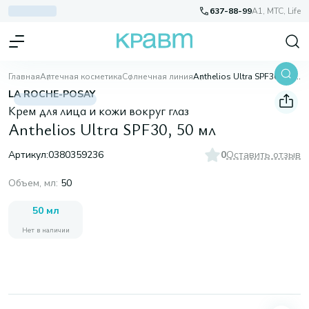
637-88-99
A1, МТС, Life
Главная
Аптечная косметика
Солнечная линия
Anthelios Ultrа SPF30, 50 мл
LA ROCHE-POSAY
Крем для лица и кожи вокруг глаз
Anthelios Ultrа SPF30, 50 мл
Артикул:
0380359236
0
Оставить отзыв
Объем, мл
:
50
50 мл
Нет в наличии