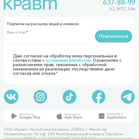
637-88-99
A1, МТС, Life
Подписка на рассылку акций и новинок
Ваш e-mail
*
Подписаться
Даю согласие на обработку моих персональных в
соответствии с
условиями обработки
. Ознакомлен с
разъяснением прав, связанных с обработкой,
механизмом их реализации, последствиями дачи
согласия или отказа.
ООО «Кравт». Республика Беларусь, 220012, г. Минск, пр.
Независимости, 76, оф. 103. Регистрационный номер в Торговом
реестре №769481 от 20.02.2026 УНП 100149474 Минский горисполком,