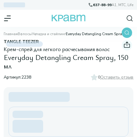
637-88-99
A1, МТС, Life
Главная
Волосы
Укладка и стайлинг
Everyday Detangling Cream Spray, 150 мл
TANGLE TEEZER
Крем-спрей для легкого расчесывания волос
Everyday Detangling Cream Spray, 150
мл
Артикул:
2238
0
Оставить отзыв