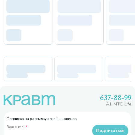
637-88-99
A1, МТС, Life
Подписка на рассылку акций и новинок
Ваш e-mail
*
Подписаться